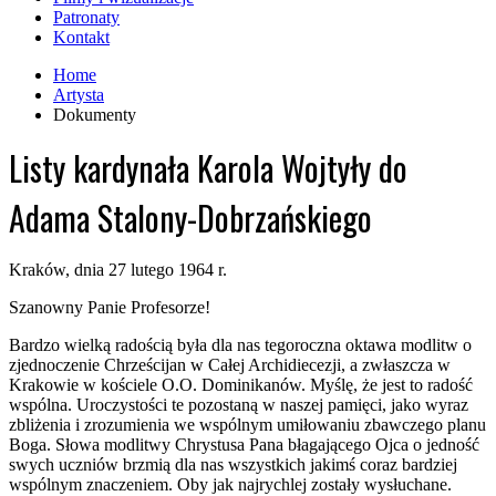
Patronaty
Kontakt
Home
Artysta
Dokumenty
Listy kardynała Karola Wojtyły do
Adama Stalony-Dobrzańskiego
Kraków, dnia 27 lutego 1964 r.
Szanowny Panie Profesorze!
Bardzo wielką radością była dla nas tegoroczna oktawa modlitw o
zjednoczenie Chrześcijan w Całej Archidiecezji, a zwłaszcza w
Krakowie w kościele O.O. Dominikanów. Myślę, że jest to radość
wspólna. Uroczystości te pozostaną w naszej pamięci, jako wyraz
zbliżenia i zrozumienia we wspólnym umiłowaniu zbawczego planu
Boga. Słowa modlitwy Chrystusa Pana błagającego Ojca o jedność
swych uczniów brzmią dla nas wszystkich jakimś coraz bardziej
wspólnym znaczeniem. Oby jak najrychlej zostały wysłuchane.