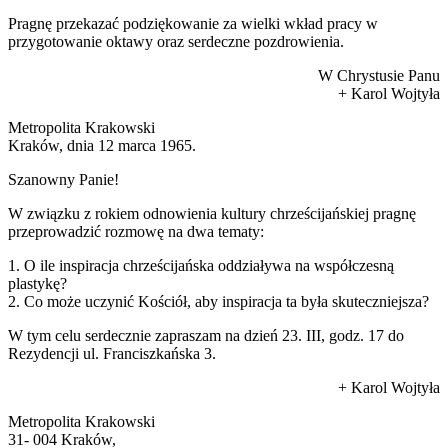
Pragnę przekazać podziękowanie za wielki wkład pracy w
przygotowanie oktawy oraz serdeczne pozdrowienia.
W Chrystusie Panu
+ Karol Wojtyła
Metropolita Krakowski
Kraków, dnia 12 marca 1965.
Szanowny Panie!
W związku z rokiem odnowienia kultury chrześcijańskiej pragnę
przeprowadzić rozmowę na dwa tematy:
1. O ile inspiracja chrześcijańska oddziaływa na współczesną
plastykę?
2. Co może uczynić Kościół, aby inspiracja ta była skuteczniejsza?
W tym celu serdecznie zapraszam na dzień 23. III, godz. 17 do
Rezydencji ul. Franciszkańska 3.
+ Karol Wojtyła
Metropolita Krakowski
31- 004 Kraków,